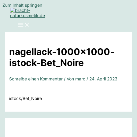
Zum Inhalt springen
nagellack-1000×1000-
istock-Bet_Noire
Schreibe einen Kommentar
/ Von
marc
/
24. April 2023
istock/Bet_Noire