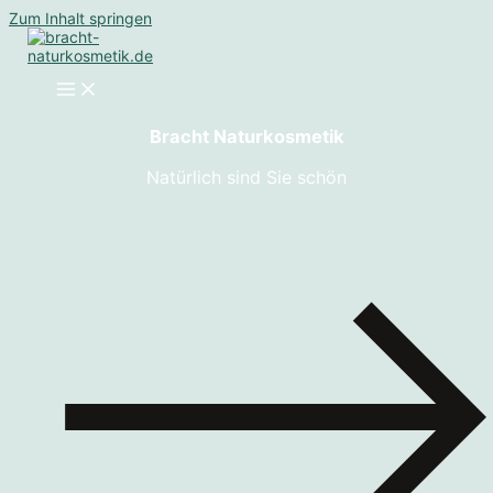
Zum Inhalt springen
Bracht Naturkosmetik
Natürlich sind Sie schön