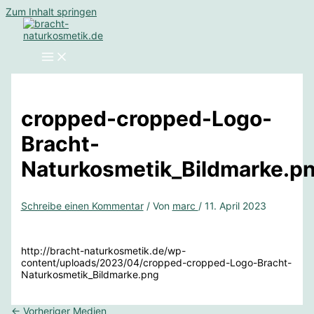
Zum Inhalt springen
cropped-cropped-Logo-
Bracht-
Naturkosmetik_Bildmarke.p
Schreibe einen Kommentar
/ Von
marc
/
11. April 2023
http://bracht-naturkosmetik.de/wp-
content/uploads/2023/04/cropped-cropped-Logo-Bracht-
Naturkosmetik_Bildmarke.png
←
Vorheriger Medien