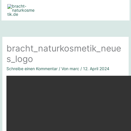
Zum
Inhalt
springen
bracht_naturkosmetik_neue
s_logo
Schreibe einen Kommentar
/ Von
marc
/
12. April 2024