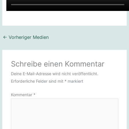
←
Vorheriger Medien
Schreibe einen Kommentar
Deine E-Mail-Adresse wird nicht veröffentlicht.
Erforderliche Felder sind mit
*
markiert
Kommentar
*